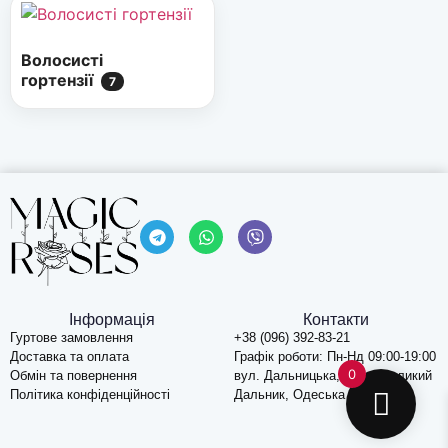
Волосисті
гортензії
7
Інформація
Контакти
Гуртове замовлення
+38 (096) 392-83-21
Доставка та оплата
Графік роботи: Пн-Нд 09:00-19:00
0
Обмін та повернення
вул. Дальницька, 74, c. Великий
Політика конфіденційності
Дальник, Одеська обл