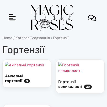
Home
/
Категорії саджанців
/ Гортензії
Гортензії
Ампельні
гортензії
3
Гортензії
великолисті
39