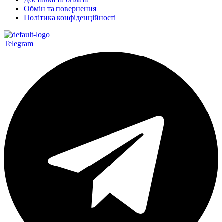
Обмін та повернення
Політика конфіденційності
Telegram