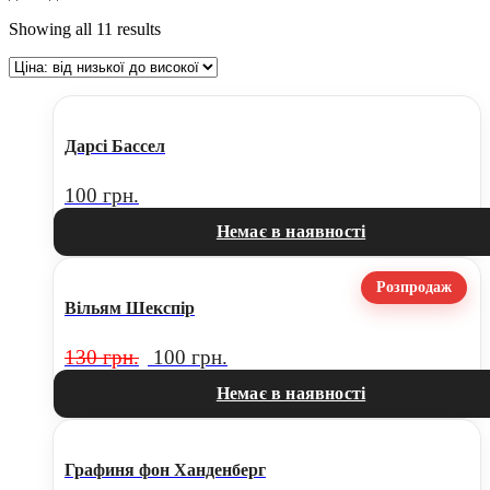
Showing all 11 results
Дарсі Бассел
100
грн.
Немає в наявності
Розпродаж
Вільям Шекспір
130
грн.
100
грн.
Немає в наявності
Графиня фон Ханденберг