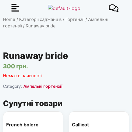
Home
/
Категорії саджанців
/
Гортензії
/
Ампельні
гортензії
/ Runaway bride
Runaway bride
300
грн.
Немає в наявності
Category:
Ампельні гортензії
Супутні товари
French bolero
Callicot