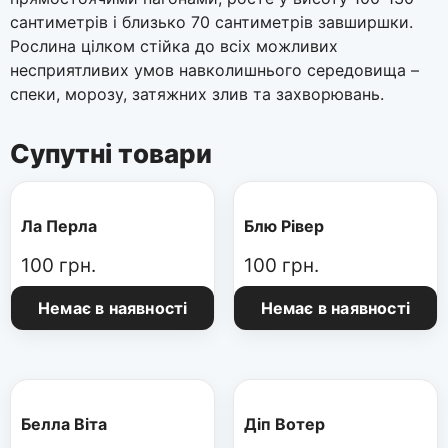
сантиметрів і близько 70 сантиметрів завширшки.
Рослина цілком стійка до всіх можливих
несприятливих умов навколишнього середовища –
спеки, морозу, затяжних злив та захворювань.
Супутні товари
Ла Перла
Блю Рівер
100
грн.
100
грн.
Немає в наявності
Немає в наявності
Белла Віта
Діп Вотер