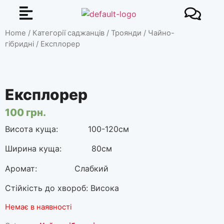
Home
/
Категорії саджанців
/
Троянди
/
Чайно-
гібридні
/ Експлорер
Експлорер
100
грн.
Висота куща: 100-120см
Ширина куща: 80см
Аромат: Слабкий
Стійкість до хвороб: Висока
Немає в наявності