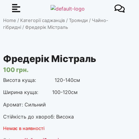
Home
/
Категорії саджанців
/
Троянди
/
Чайно-
гібридні
/ Фредерік Містраль
Фредерік Містраль
100
грн.
Висота куща: 120-140см
Ширина куща: 100-120см
Аромат: Сильний
Стійкість до хвороб: Висока
Немає в наявності