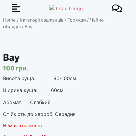
Home
/
Категорії саджанців
/
Троянди
/
Чайно-
гібридні
/ Вау
Вау
100
грн.
Висота куща: 90-100см
Ширина куща: 60см
Аромат: Слабкий
Стійкість до хвороб: Середня
Немає в наявності