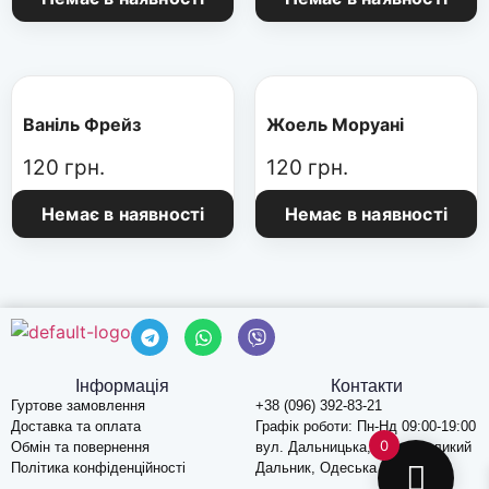
Ваніль Фрейз
Жоель Моруані
120
грн.
120
грн.
Немає в наявності
Немає в наявності
Інформація
Контакти
Гуртове замовлення
+38 (096) 392-83-21
Доставка та оплата
Графік роботи: Пн-Нд 09:00-19:00
0
Обмін та повернення
вул. Дальницька, 74, c. Великий
Політика конфіденційності
Дальник, Одеська обл