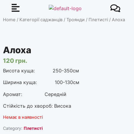
Home
/
Категорії саджанців
/
Троянди
/
Плетисті
/ Алоха
Алоха
120
грн.
Висота куща: 250-350см
Ширина куща: 100-130см
Аромат: Середній
Стійкість до хвороб: Висока
Немає в наявності
Category:
Плетисті