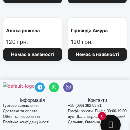
Алоха рожева
Гірлянда Амура
120
грн.
120
грн.
Немає в наявності
Немає в наявності
Інформація
Контакти
Гуртове замовлення
+38 (096) 392-83-21
Доставка та оплата
Графік роботи: Пн-Нд 09:00-19:00
0
Обмін та повернення
вул. Дальницька, 74, c. Великий
Політика конфіденційності
Дальник, Одеська обл