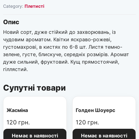
Category:
Плетисті
Опис
Новий сорт, дуже стійкий до захворювань, із
чудовим ароматом. Квітки яскраво-рожеві,
густомахрові, в кистях по 6-8 шт. Листя темно-
зелене, густе, блискуче, середніх розмірів. Аромат
дуже сильний, фруктовий. Кущ прямостоячий,
гіллястий.
Супутні товари
Жасміна
Голден Шоуерс
120
грн.
120
грн.
Немає в наявності
Немає в наявності