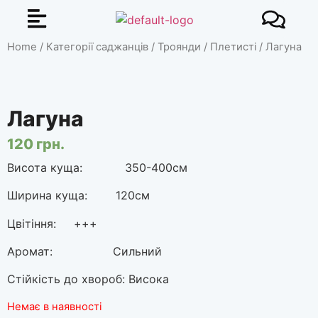
Home
/
Категорії саджанців
/
Троянди
/
Плетисті
/ Лагуна
Лагуна
120
грн.
Висота куща: 350-400см
Ширина куща: 120см
Цвітіння: +++
Аромат: Сильний
Стійкість до хвороб: Висока
Немає в наявності