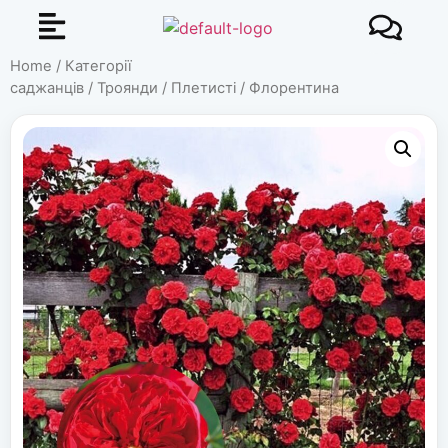
Home
/
Категорії
саджанців
/
Троянди
/
Плетисті
/ Флорентина